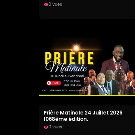
0 vues
visibility
Prière Matinale 24 Juillet 2026
1068ème édition.
0 vues
visibility