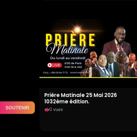
Prière Matinale 25 Mai 2026
1032ème édition.
SOUTENIR
0 vues
visibility