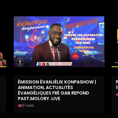
ÉMISSION ÉVANJÉLIK KONPASHOW |
ANIMATION, ACTUALITÉS
ÉVANGÉLIQUES FRÈ GAB REPOND
visib
PAST.MOLORY. LIVE
0 vues
visibility