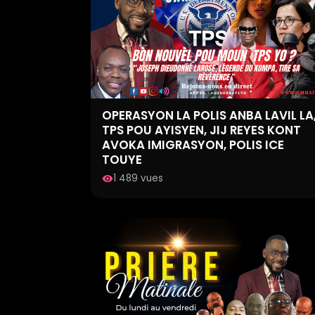
OPERASYON LA POLIS ANBA LAVIL LA
TPS POU AYISYEN, JIJ REYES KONT
AVOKA IMIGRASYON, POLIS ICE
TOUYE
1 489 vues
visibility