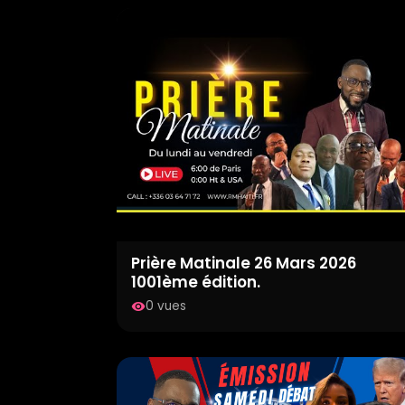
Prière Matinale 26 Mars 2026
1001ème édition.
0 vues
visibility