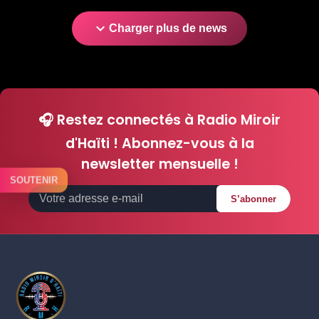
expand_more
Charger plus de news
🎧 Restez connectés à Radio Miroir
d'Haïti ! Abonnez-vous à la
newsletter mensuelle !
SOUTENIR
S’abonner