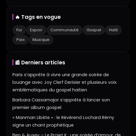
🔥 Tags en vogue
Foi
Espoir
Communauté
Gospel
Haïti
Paix
Musique
📰 Derniers articles
Paris s’apprête à vivre une grande soirée de
louange avec Joy Clerf Derisier et plusieurs voix
emblématiques du gospel haïtien
Barbara Cassamajor s’apprête à lancer son
premier album gospel
« Manman Libète » : le Révérend Lochard Rémy
signe un chant prophétique
Ben & Auxey – Le Projet K : une soirée d’amour, de